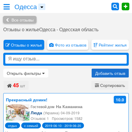
Одесса
Все отзывы
Отзывы о жильеОдесса - Одесская область
Отзывы о жилье
Фото из отзывов
Рейтинг жилья
Открыть
фильтры
Добавить отзыв
45
Сортировать
шт
Прекрасный домик!
10.0
На Каманина
Гостевой дом
Люда
(Украина)
04-09-2019
Отзывов: 1
Просмотров: 1582
отдых
с семьей
2019-06-10 - 2019-06-20