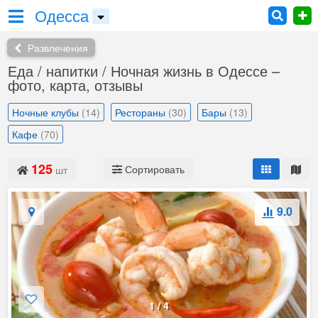
Одесса
Развлечения
Еда / напитки / Ночная жизнь в Одессе –
фото, карта, отзывы
Ночные клубы
(14)
Рестораны
(30)
Бары
(13)
Кафе
(70)
125
Сортировать
шт
9.0
1
/
4