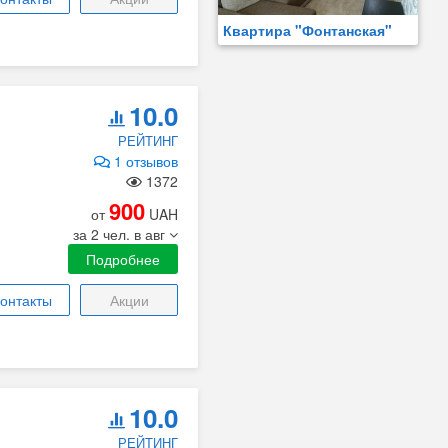
Квартира "Фонтанская"
10.0
РЕЙТИНГ
1 отзывов
1372
900
от
UAH
за 2 чел. в авг
Подробнее
онтакты
Акции
10.0
РЕЙТИНГ