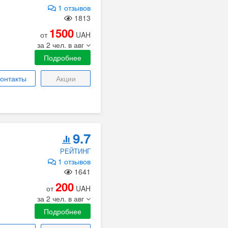
1 отзывов
1813
1500
от
UAH
за 2 чел. в авг
Подробнее
онтакты
Акции
9.7
РЕЙТИНГ
1 отзывов
1641
200
от
UAH
за 2 чел. в авг
Подробнее