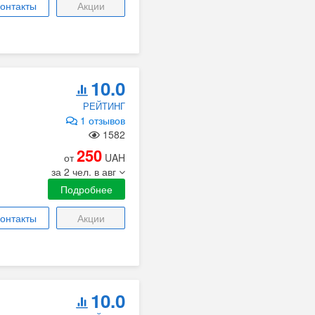
онтакты
Акции
10.0
РЕЙТИНГ
1 отзывов
1582
250
от
UAH
за 2 чел. в авг
Подробнее
онтакты
Акции
10.0