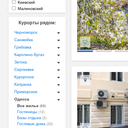
Киевский
Малиновский
Курорты рядом:
Черноморск
Санжейка
Грибовка
Каролино-Бугаз
Затока
Сергеевка
Курортное
Катранка
Приморское
Одесса
Все жилье
(65)
Гостиницы
(12)
Базы отдыха
(2)
Гостевые дома
(23)