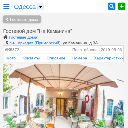
Одесса
Гостевые дома
Гостевой дом "На Каманина"
Гостевые дома
р-н. Аркадия (Приморский)
, ул.Каманина, д.3А
#R5872
Посл. обновл.: 2019-05-06
Фото
Контакты
Описание
Номера
Характеристики