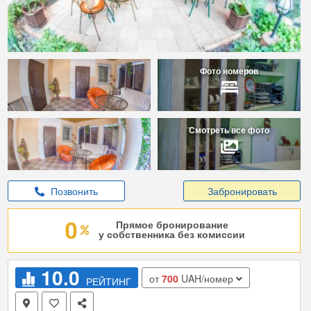
Фото номеров
Смотреть все фото
Позвонить
Забронировать
Прямое бронирование
у собственника без комиссии
10.0
от
700
UAH/номер
РЕЙТИНГ