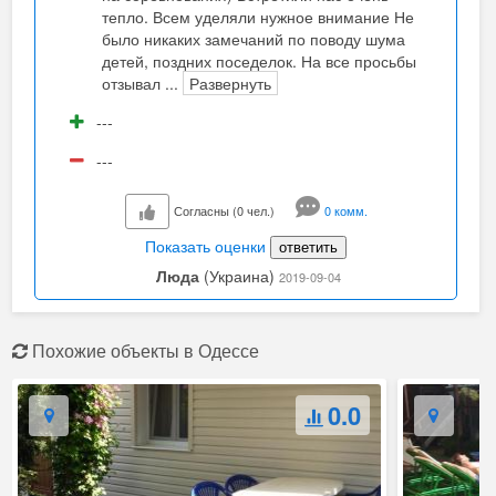
тепло. Всем уделяли нужное внимание Не
было никаких замечаний по поводу шума
детей, поздних поседелок. На все просьбы
отзывал
...
Развернуть
---
---
Согласны (0 чел.)
0 комм.
Показать оценки
ответить
Люда
(Украина)
2019-09-04
Похожие объекты в Одессе
0.0