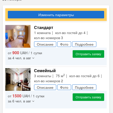
Изменить параметры
Стандарт
1 комната
кол-во гостей до 4
кол-во номеров 3
Описание
Фото
Подробнее
900
от
UAH / 1 сутки
Отправить заявку
за 4 чел. в авг
Семейный
2
3 комнаты
75 м
кол-во гостей до 6
кол-во номеров 2
Описание
Фото
Подробнее
1500
от
UAH / 1 сутки
Отправить заявку
за 6 чел. в авг