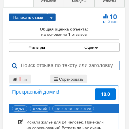
отзывов
минусы
ответы
10
Написать отзыв
РЕЙТИНГ
Общая оценка объекта:
на основании
1
отзывов
Фильтры
Оценки
1
Сортировать
шт
Прекрасный домик!
10.0
отдых
с семьей
2019-06-10 - 2019-06-20
Подробнее...
Искали жилье для 24 человек. Приехали
на соревнования) Встретили нас очень