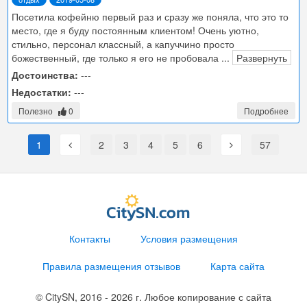
Посетила кофейню первый раз и сразу же поняла, что это то
место, где я буду постоянным клиентом! Очень уютно,
стильно, персонал классный, а капуччино просто
божественный, где только я его не пробовала
...
Развернуть
Достоинства:
---
Недостатки:
---
Полезно
0
Подробнее
1
2
3
4
5
6
57
Контакты
Условия размещения
Правила размещения отзывов
Карта сайта
© CitySN, 2016 - 2026 г. Любое копирование с сайта